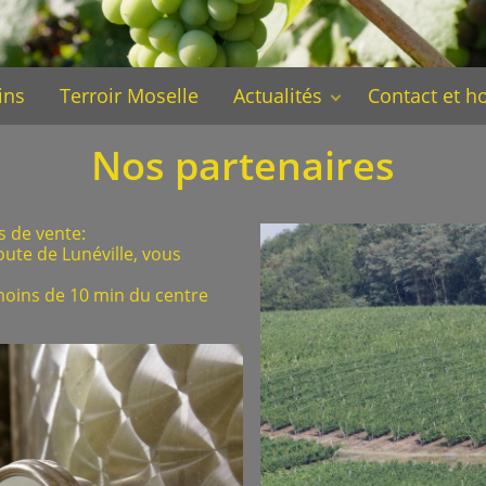
ins
Terroir Moselle
Actualités
Contact et h
Nos partenaires
s de vente:
ute de Lunéville, vous
moins de 10 min du centre