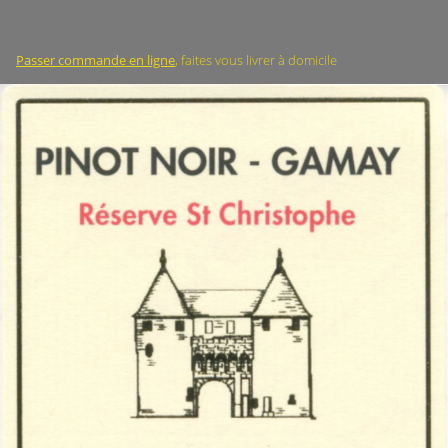
Passer commande en ligne
, faites vous livrer à domicile