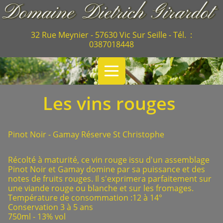
32 Rue Meynier - 57630 Vic Sur Seille - Tél. :
0387018448
Les vins rouges
Pinot Noir - Gamay Réserve St Christophe
Récolté à maturité, ce vin rouge issu d'un assemblage
Pinot Noir et Gamay domine par sa puissance et des
notes de fruits rouges. Il s'exprimera parfaitement sur
une viande rouge ou blanche et sur les fromages.
Température de consommation :12 à 14°
Conservation 3 à 5 ans
750ml - 13% vol